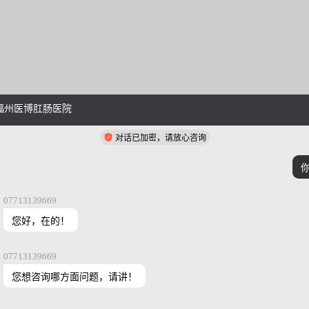
福州医博肛肠医院
对话已加密，请放心咨询
07713139669
您好，在的！
07713139669
您想咨询哪方面问题，请讲！