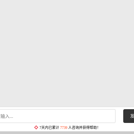
7天内已累计
7739
人咨询并获得帮助！