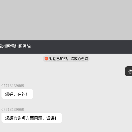
福州医博肛肠医院
对话已加密，请放心咨询
07713139669
您好，在的！
07713139669
您想咨询哪方面问题，请讲！