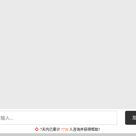
7天内已累计
7739
人咨询并获得帮助！